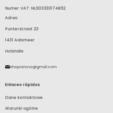
Numer VAT: NL003330174B52
Adres:
Punterstraat 23
1431 Aalsmeer
Holandia
shopzanovo@gmail.com
Enlaces rápidos
Dane kontaktowe
Warunki ogólne