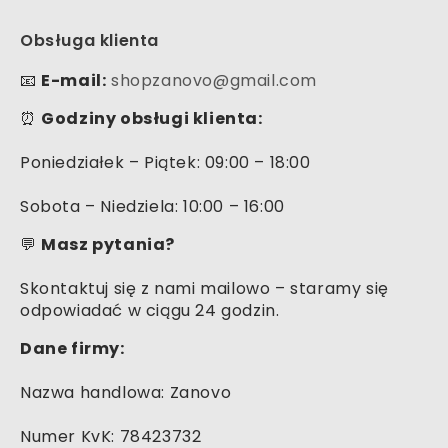
Obsługa klienta
📧
E-mail:
shopzanovo@gmail.com
⏰
Godziny obsługi klienta:
Poniedziałek – Piątek: 09:00 – 18:00
Sobota – Niedziela: 10:00 – 16:00
💬
Masz pytania?
Skontaktuj się z nami mailowo – staramy się
odpowiadać w ciągu 24 godzin.
Dane firmy:
Nazwa handlowa: Zanovo
Numer KvK: 78423732